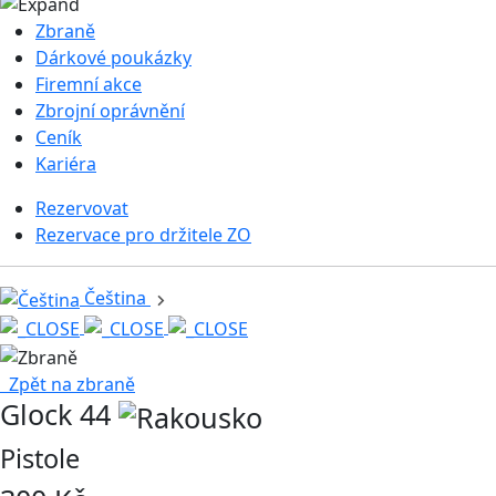
Zbraně
Dárkové poukázky
Firemní akce
Zbrojní oprávnění
Ceník
Kariéra
Rezervovat
Rezervace pro držitele ZO
Čeština
Zpět na zbraně
Glock 44
Pistole