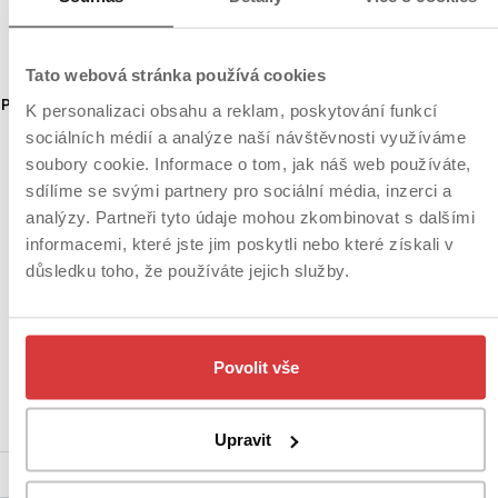
Tato webová stránka používá cookies
K personalizaci obsahu a reklam, poskytování funkcí
sociálních médií a analýze naší návštěvnosti využíváme
soubory cookie. Informace o tom, jak náš web používáte,
sdílíme se svými partnery pro sociální média, inzerci a
analýzy. Partneři tyto údaje mohou zkombinovat s dalšími
informacemi, které jste jim poskytli nebo které získali v
důsledku toho, že používáte jejich služby.
Povolit vše
Ráže
.22 LR
Upravit
Délka hlavně
102 mm