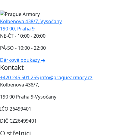
Kolbenova 438/7, Vysočany
190 00, Praha 9
NE-ČT - 10:00 - 20:00
PÁ-SO - 10:00 - 22:00
Dárkové poukazy
Kontakt
+420 245 501 255
info@praguearmory.cz
Kolbenova 438/7,
190 00 Praha 9-Vysočany
IČO 26499401
DIČ CZ26499401
O střelnici