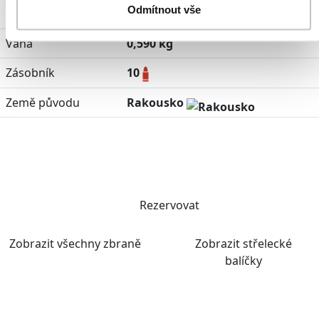
Odmítnout vše
Dostřel
40 m
Váha
0,590 kg
Zásobník
10
Země původu
Rakousko
Rezervovat
Zobrazit všechny zbraně
Zobrazit střelecké
balíčky