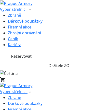
Vyber střelnici
Zbraně
Dárkové poukázky
Firemní akce
Zbrojní oprávnění
Ceník
Kariéra
Rezervovat
Držitelé ZO
Vyber střelnici
Zbraně
Dárkové poukázky
Firemní akce