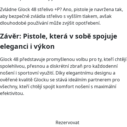
Zvládne Glock 48 střelivo +P? Ano, pistole je navržena tak,
aby bezpečně zvládla střelivo s vyšším tlakem, avšak
dlouhodobé používání může zvýšit opotřebení.
Závěr: Pistole, která v sobě spojuje
eleganci i výkon
Glock 48 představuje promyšlenou volbu pro ty, kteří chtějí
spolehlivou, přesnou a diskrétní zbraň pro každodenní
nošení i sportovní využití. Díky elegantnímu designu a
ověřené kvalitě Glocku se stává ideálním partnerem pro
všechny, kteří chtějí spojit komfort nošení s maximální
efektivitou.
Rezervovat