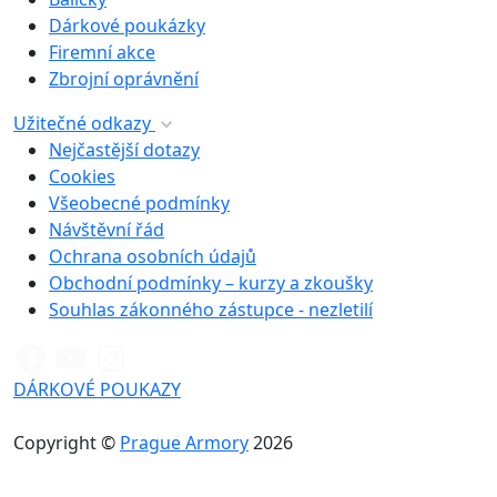
Dárkové poukázky
Firemní akce
Zbrojní oprávnění
Užitečné odkazy
Nejčastější dotazy
Cookies
Všeobecné podmínky
Návštěvní řád
Ochrana osobních údajů
Obchodní podmínky – kurzy a zkoušky
Souhlas zákonného zástupce - nezletilí
DÁRKOVÉ POUKAZY
Copyright ©
Prague Armory
2026