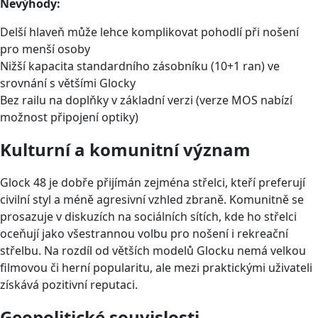
Nevýhody:
Delší hlaveň může lehce komplikovat pohodlí při nošení
pro menší osoby
Nižší kapacita standardního zásobníku (10+1 ran) ve
srovnání s většími Glocky
Bez railu na doplňky v základní verzi (verze MOS nabízí
možnost připojení optiky)
Kulturní a komunitní význam
Glock 48 je dobře přijímán zejména střelci, kteří preferují
civilní styl a méně agresivní vzhled zbraně. Komunitně se
prosazuje v diskuzích na sociálních sítích, kde ho střelci
oceňují jako všestrannou volbu pro nošení i rekreační
střelbu. Na rozdíl od větších modelů Glocku nemá velkou
filmovou či herní popularitu, ale mezi praktickými uživateli
získává pozitivní reputaci.
Geopolitické souvislosti