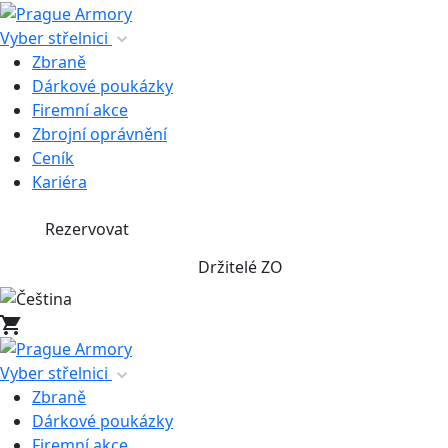
Vyber střelnici
Zbraně
Dárkové poukázky
Firemní akce
Zbrojní oprávnění
Ceník
Kariéra
Rezervovat
Držitelé ZO
Vyber střelnici
Zbraně
Dárkové poukázky
Firemní akce