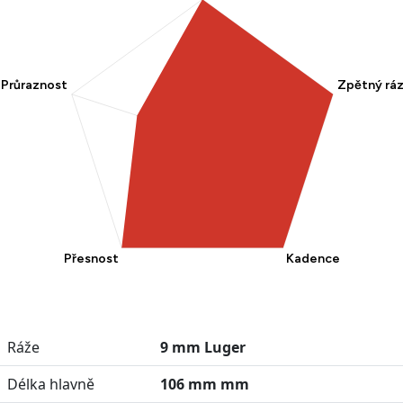
Ráže
9 mm Luger
Délka hlavně
106 mm mm