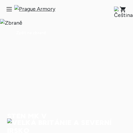
Zpět na zbraně
STEN MK V