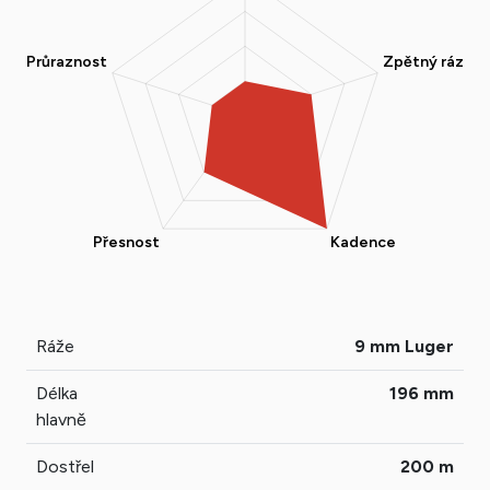
Ráže
9 mm Luger
Délka
196 mm
hlavně
Dostřel
200 m