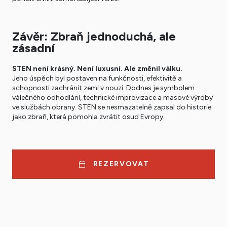
Závěr: Zbraň jednoduchá, ale
zásadní
STEN není krásný. Není luxusní. Ale změnil válku.
Jeho úspěch byl postaven na funkčnosti, efektivitě a
schopnosti zachránit zemi v nouzi. Dodnes je symbolem
válečného odhodlání, technické improvizace a masové výroby
ve službách obrany. STEN se nesmazatelně zapsal do historie
jako zbraň, která pomohla zvrátit osud Evropy.
REZERVOVAT