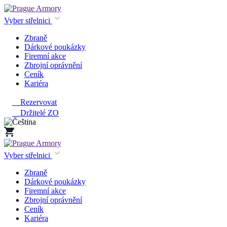
Vyber střelnici
Zbraně
Dárkové poukázky
Firemní akce
Zbrojní oprávnění
Ceník
Kariéra
Rezervovat
Držitelé ZO
Vyber střelnici
Zbraně
Dárkové poukázky
Firemní akce
Zbrojní oprávnění
Ceník
Kariéra