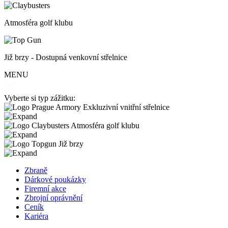
Atmosféra golf klubu
Již brzy - Dostupná venkovní střelnice
MENU
Vyberte si typ zážitku:
Exkluzivní vnitřní střelnice
Atmosféra golf klubu
Již brzy
Zbraně
Dárkové poukázky
Firemní akce
Zbrojní oprávnění
Ceník
Kariéra