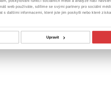
klam, poskytování funkcí sociálních médií a analýze naší návšt
 náš web používáte, sdílíme se svými partnery pro sociální média
 s dalšími informacemi, které jste jim poskytli nebo které získa
Upravit