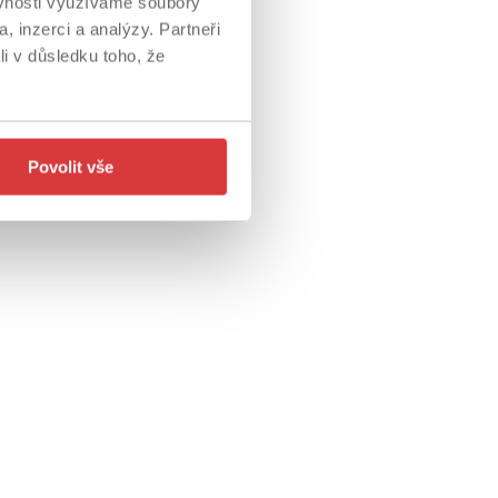
ěvnosti využíváme soubory
, inzerci a analýzy. Partneři
li v důsledku toho, že
Povolit vše