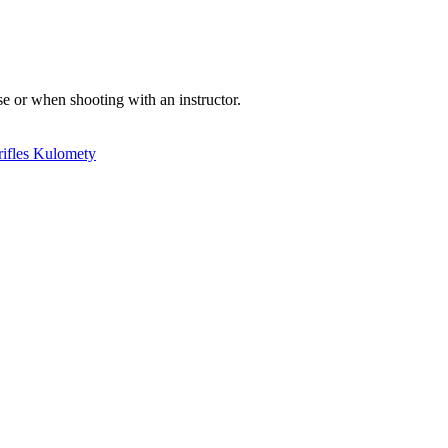
se or when shooting with an instructor.
rifles
Kulomety