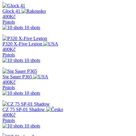
Glock 41
400Kč
Pistols
10 shots
P320 X-Five Legion
400Kč
Pistols
10 shots
Sig Sauer P365
400Kč
Pistols
10 shots
CZ 75 SP-01 Shadow
400Kč
Pistols
10 shots