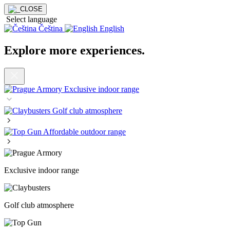
Select language
Čeština
English
Explore more experiences
.
Exclusive indoor range
Golf club atmosphere
Affordable outdoor range
Exclusive indoor range
Golf club atmosphere