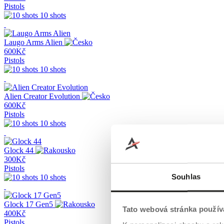
Pistols
10 shots
Laugo Arms Alien
600Kč
Pistols
10 shots
Alien Creator Evolution
600Kč
Pistols
10 shots
Glock 44
300Kč
Pistols
Souhlas
10 shots
Glock 17 Gen5
Tato webová stránka použív
400Kč
Pistols